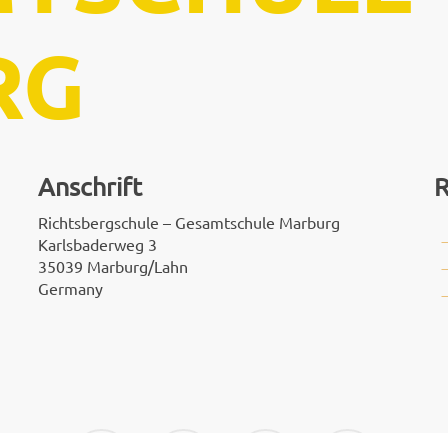
RG
Anschrift
R
Richtsbergschule – Gesamtschule Marburg
Karlsbaderweg 3
35039 Marburg/Lahn
Germany