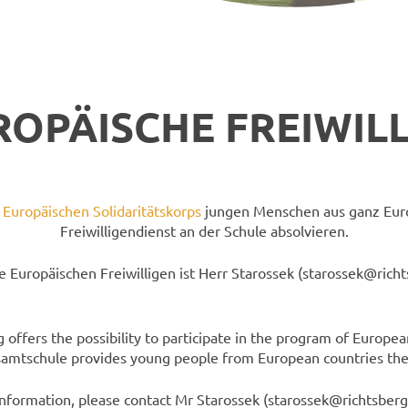
ROPÄISCHE FREIWILL
m
Europäischen Solidaritätskorps
jungen Menschen aus ganz Euro
Freiwilligendienst an der Schule absolvieren.
e Europäischen Freiwilligen ist Herr Starossek (starossek@rich
ffers the possibility to participate in the program of Europea
amtschule provides young people from European countries the po
nformation, please contact Mr Starossek (starossek@richtsberg