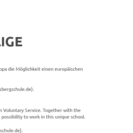
IGE
pa die Möglichkeit einen europäischen
tsbergschule.de).
n Voluntary Service. Together with the
ssibility to work in this unique school.
schule.de).