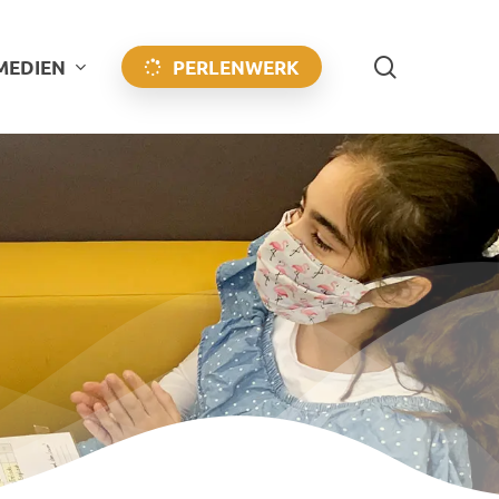
search
 MEDIEN
PERLENWERK