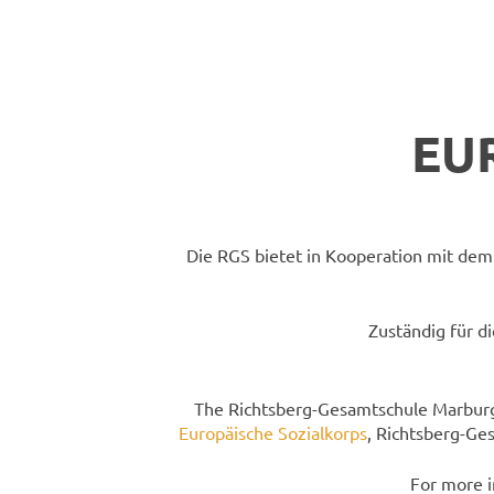
EU
Die RGS bietet in Kooperation mit de
Zuständig für di
The Richtsberg-Gesamtschule Marburg o
Europäische Sozialkorps
, Richtsberg-Ges
For more i