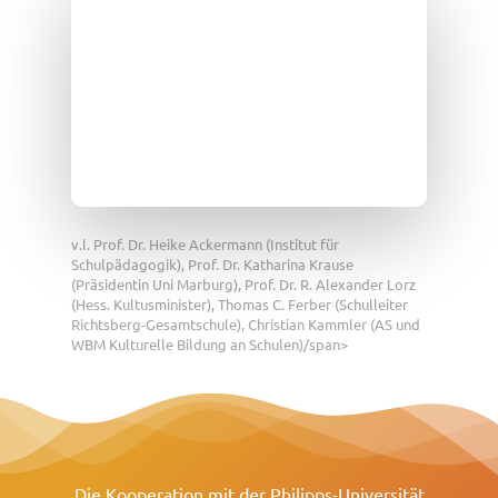
v.l. Prof. Dr. Heike Ackermann (Institut für
Schulpädagogik), Prof. Dr. Katharina Krause
(Präsidentin Uni Marburg), Prof. Dr. R. Alexander Lorz
(Hess. Kultusminister), Thomas C. Ferber (Schulleiter
Richtsberg-Gesamtschule), Christian Kammler (AS und
WBM Kulturelle Bildung an Schulen)/span>
Die Kooperation mit der Philipps-Universität