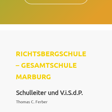
RICHTSBERGSCHULE
–
GESAMTSCHULE
MARBURG
Schulleiter und V.i.S.d.P.
Thomas C. Ferber