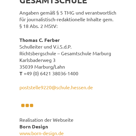
GESAMTSCHULE
Angaben gemäß § 5 TMG und verantwortlich
für journalistisch-redaktionelle Inhalte gem.
§ 18 Abs. 2 MStV:
Thomas C. Ferber
Schulleiter und V.i.S.d.P.
Richtsbergschule – Gesamtschule Marburg
Karlsbaderweg 3
35039 Marburg/Lahn
T
+49 (0) 6421 38036-1400
poststelle9220@schule.hessen.de
Realisation der Webseite
Born Design
www.born-design.de