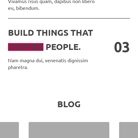
Vivamus risus quam, dapibus non libero
eu, bibendum.
BUILD THINGS THAT
0
3
INSPIRE
PEOPLE.
Nam magna dui, venenatis dignissim
pharetra.
BLOG