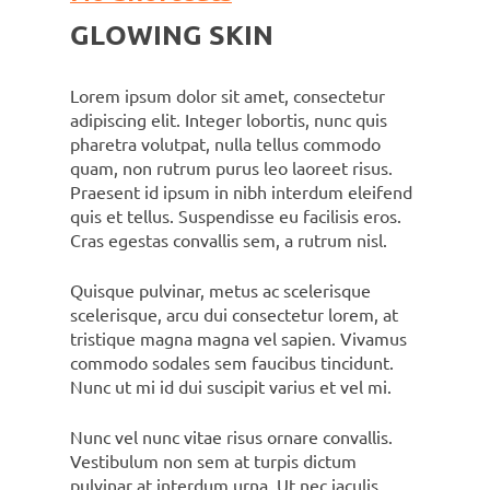
GLOWING SKIN
Lorem ipsum dolor sit amet, consectetur
adipiscing elit. Integer lobortis, nunc quis
pharetra volutpat, nulla tellus commodo
quam, non rutrum purus leo laoreet risus.
Praesent id ipsum in nibh interdum eleifend
quis et tellus. Suspendisse eu facilisis eros.
Cras egestas convallis sem, a rutrum nisl.
Quisque pulvinar, metus ac scelerisque
scelerisque, arcu dui consectetur lorem, at
tristique magna magna vel sapien. Vivamus
commodo sodales sem faucibus tincidunt.
Nunc ut mi id dui suscipit varius et vel mi.
Nunc vel nunc vitae risus ornare convallis.
Vestibulum non sem at turpis dictum
pulvinar at interdum urna. Ut nec iaculis