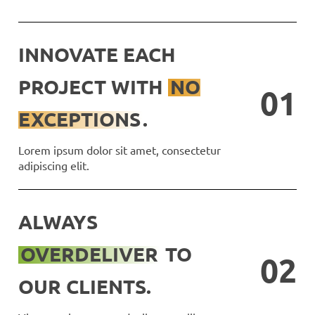
INNOVATE EACH
PROJECT WITH
NO
0
1
EXCEPTIONS
.
Lorem ipsum dolor sit amet, consectetur
adipiscing elit.
ALWAYS
OVERDELIVER
TO
0
2
OUR CLIENTS.