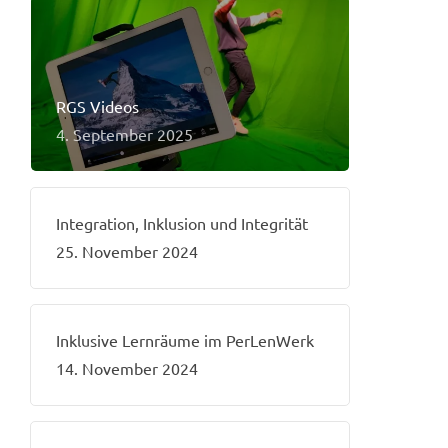
RGS Videos
4. September 2025
Integration, Inklusion und Integrität
25. November 2024
Inklusive Lernräume im PerLenWerk
14. November 2024